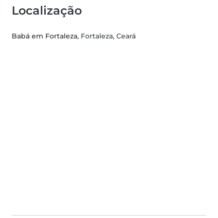
Localização
Babá em Fortaleza
, Fortaleza, Ceará