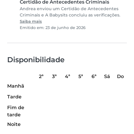
Certidão de Antecedentes Criminais
Andrea enviou um Certidão de Antecedentes
Criminais e A Babysits concluiu as verificações.
Saiba mais
Emitido em: 23 de junho de 2026
Disponibilidade
2ª
3ª
4ª
5ª
6ª
Sá
Do
Manhã
Tarde
Fim de
tarde
Noite