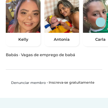
Kelly
Antonia
Carla
Babás
·
Vagas de emprego de babá
•
Inscreva-se gratuitamente
Denunciar membro