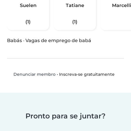
Suelen
Tatiane
Marcell
(1)
(1)
Babás
·
Vagas de emprego de babá
•
Inscreva-se gratuitamente
Denunciar membro
Pronto para se juntar?