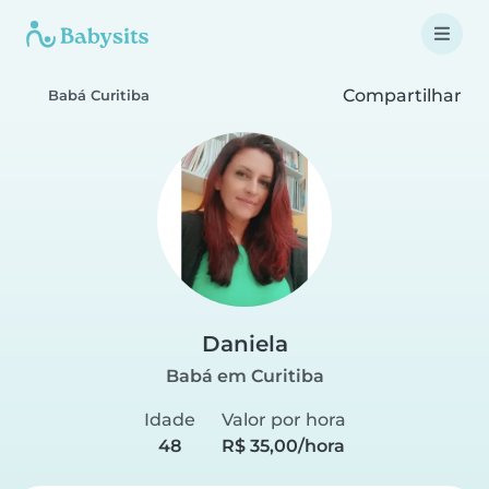
Compartilhar
Babá Curitiba
Daniela
Babá em Curitiba
Idade
Valor por hora
48
R$ 35,00/hora