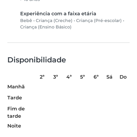
Experiência com a faixa etária
Bebê
•
Criança (Creche)
•
Criança (Pré-escolar)
•
Criança (Ensino Básico)
Disponibilidade
2ª
3ª
4ª
5ª
6ª
Sá
Do
Manhã
Tarde
Fim de
tarde
Noite