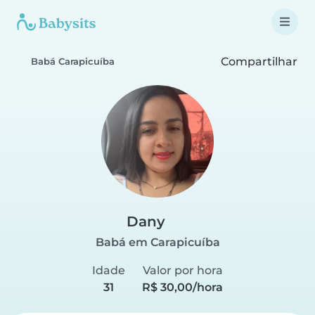
Compartilhar
Babá Carapicuíba
Dany
Babá em Carapicuíba
Idade
Valor por hora
31
R$ 30,00/hora