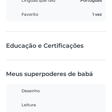
Línguas que falo
Português
Favorito
1 vez
Educação e Certificações
Meus superpoderes de babá
Desenho
Leitura