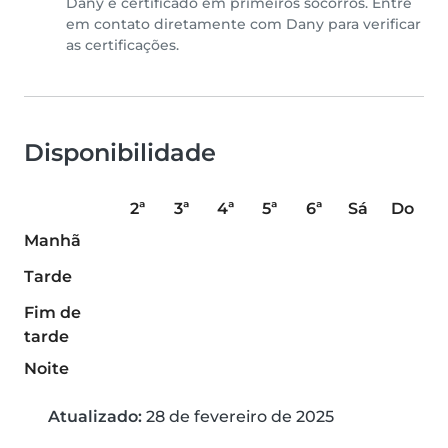
Dany é certificado em primeiros socorros. Entre
em contato diretamente com Dany para verificar
as certificações.
Disponibilidade
2ª
3ª
4ª
5ª
6ª
Sá
Do
Manhã
Tarde
Fim de
tarde
Noite
Atualizado:
28 de fevereiro de 2025