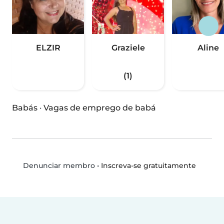
ELZIR
Graziele
Aline
(1)
Babás
·
Vagas de emprego de babá
•
Inscreva-se gratuitamente
Denunciar membro