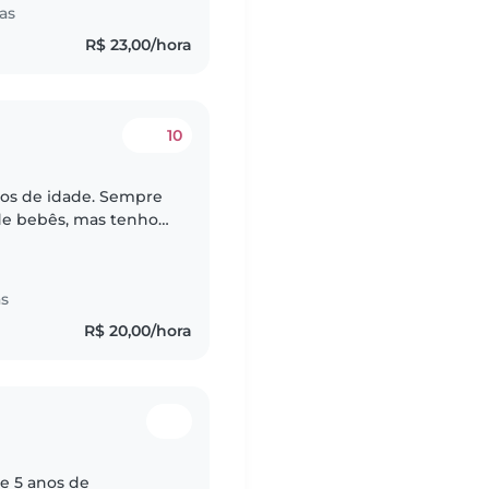
as
R$ 23,00/hora
10
nos de idade. Sempre
 de bebês, mas tenho
 crianças de todas as
as
R$ 20,00/hora
e 5 anos de