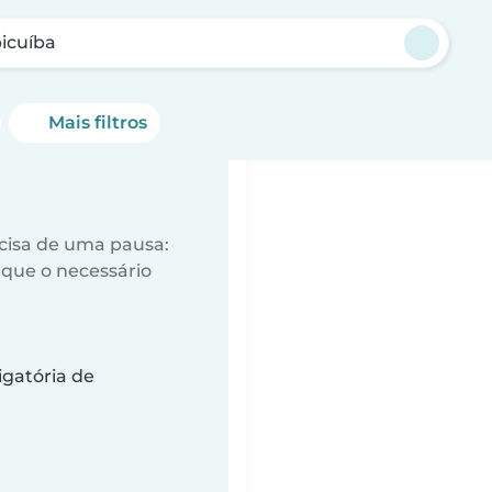
icuíba
Mais filtros
ecisa de uma pausa:
que o necessário
gatória de