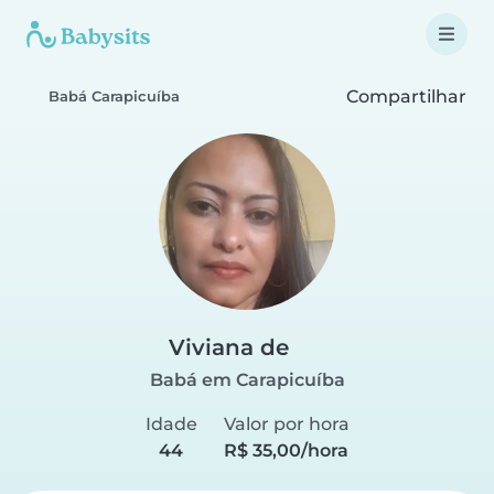
Compartilhar
Babá Carapicuíba
Viviana de
Babá em Carapicuíba
Idade
Valor por hora
44
R$ 35,00/hora