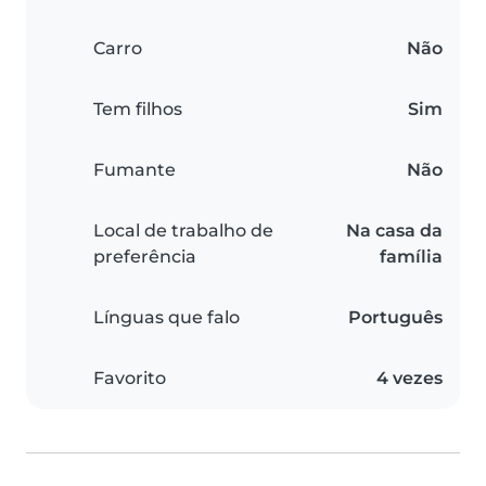
Carro
Não
Tem filhos
Sim
Fumante
Não
Local de trabalho de
Na casa da
preferência
família
Línguas que falo
Português
Favorito
4 vezes