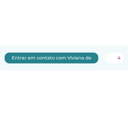
Entrar em contato com Viviana de
4
Português
Como funciona
Ajuda
Termos e Privacidade