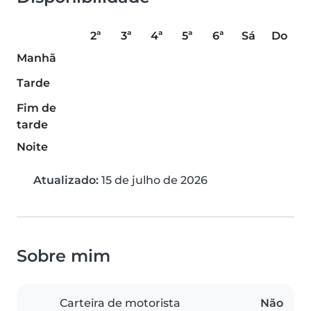
2ª
3ª
4ª
5ª
6ª
Sá
Do
Manhã
Tarde
Fim de
tarde
Noite
Atualizado:
15 de julho de 2026
Sobre mim
Carteira de motorista
Não