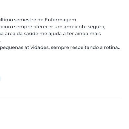
 último semestre de Enfermagem.

rocuro sempre oferecer um ambiente seguro, 
a área da saúde me ajuda a ter ainda mais 


e pequenas atividades, sempre respeitando a rotina..