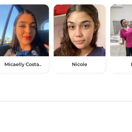
Micaelly Costa..
Nicole