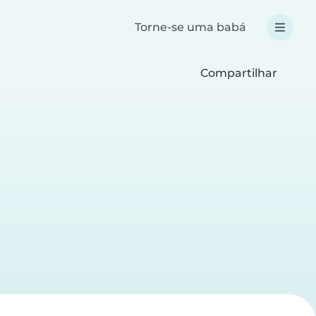
Torne-se uma babá
Compartilhar
a