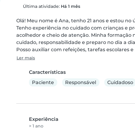
Última atividade:
Há 1 mês
Olá! Meu nome é Ana, tenho 21 anos e estou no
Tenho experiência no cuidado com crianças e p
acolhedor e cheio de atenção. Minha formação n
cuidado, responsabilidade e preparo no dia a dia.
Posso auxiliar com refeições, tarefas escolares 
Ler mais
Características
Paciente
Responsável
Cuidadoso
Experiência
> 1 ano