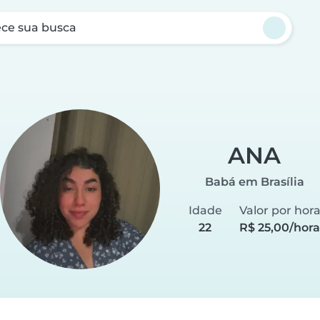
ce sua busca
ANA
Babá em Brasília
Idade
Valor por hor
22
R$ 25,00/hora