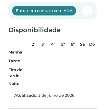
Entrar em contato com ANA
Disponibilidade
2ª
3ª
4ª
5ª
6ª
Sá
Do
Manhã
Tarde
Fim de
tarde
Noite
Atualizado:
3 de julho de 2026