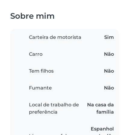
Sobre mim
Carteira de motorista
Sim
Carro
Não
Tem filhos
Não
Fumante
Não
Local de trabalho de
Na casa da
preferência
família
Espanhol