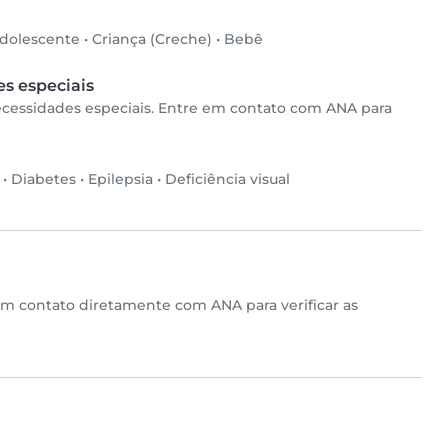
dolescente
•
Criança (Creche)
•
Bebê
s especiais
necessidades especiais. Entre em contato com ANA para
•
Diabetes
•
Epilepsia
•
Deficiência visual
em contato diretamente com ANA para verificar as