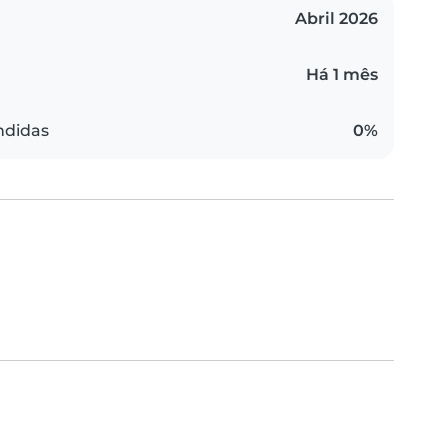
Abril 2026
Há 1 mês
ndidas
0%