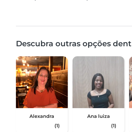
Descubra outras opções dentr
Alexandra
Ana luiza
(1)
(1)