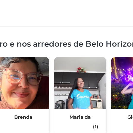
o e nos arredores de Belo Horizo
Brenda
Maria da
Gi
(1)