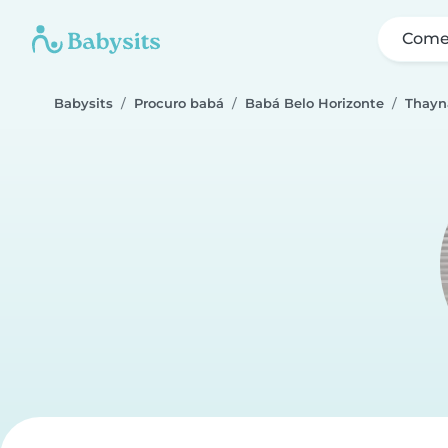
Come
Babysits
Procuro babá
Babá Belo Horizonte
Thayn