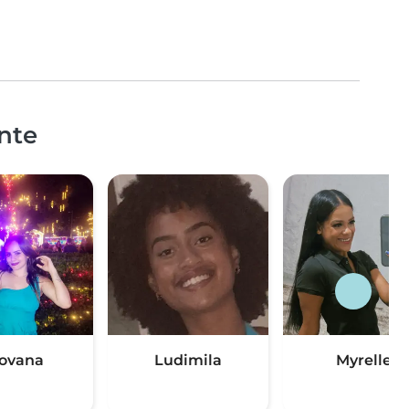
nte
ovana
Ludimila
Myrelle