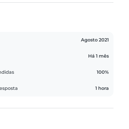
Agosto 2021
Há 1 mês
ndidas
100%
esposta
1 hora