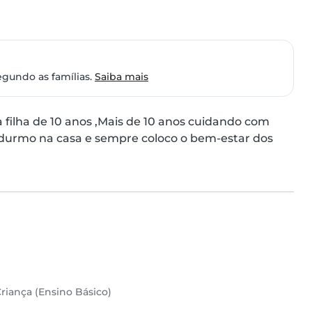
egundo as famílias.
Saiba mais
ilha de 10 anos ,Mais de 10 anos cuidando com 
 durmo na casa e sempre coloco o bem-estar dos 
riança (Ensino Básico)