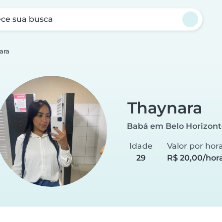
ce sua busca
ara
Thaynara
Babá em Belo Horizont
Idade
Valor por hor
29
R$ 20,00/hor