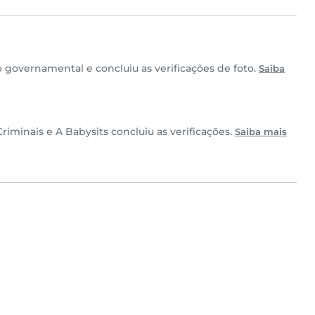
governamental e concluiu as verificações de foto.
Saiba
minais e A Babysits concluiu as verificações.
Saiba mais