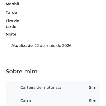
Manhã
Tarde
Fim de
tarde
Noite
Atualizado:
22 de maio de 2026
Sobre mim
Carteira de motorista
Sim
Carro
Sim