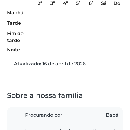
2ª
3ª
4ª
5ª
6ª
Sá
Do
Manhã
Tarde
Fim de
tarde
Noite
Atualizado:
16 de abril de 2026
Sobre a nossa família
Procurando por
Babá