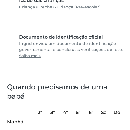
Idade das crianças
Criança (Creche)
•
Criança (Pré-escolar)
Documento de identificação oficial
Ingrid enviou um documento de identificação
governamental e concluiu as verificações de foto.
Saiba mais
Quando precisamos de uma
babá
2ª
3ª
4ª
5ª
6ª
Sá
Do
Manhã