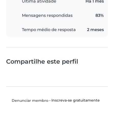
Última atividade
Há 1 mês
Mensagens respondidas
83%
Tempo médio de resposta
2 meses
Compartilhe este perfil
•
Inscreva-se gratuitamente
Denunciar membro