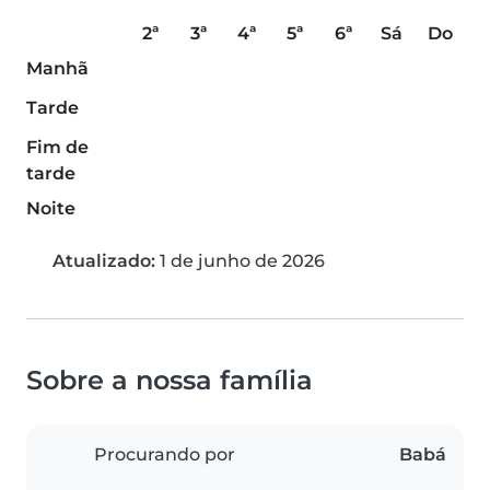
2ª
3ª
4ª
5ª
6ª
Sá
Do
Manhã
Tarde
Fim de
tarde
Noite
Atualizado:
1 de junho de 2026
Sobre a nossa família
Procurando por
Babá