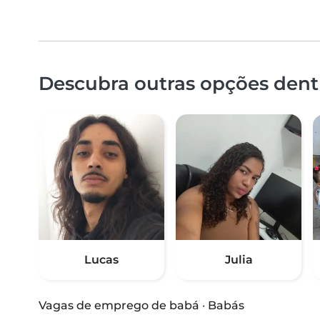
Descubra outras opções dentr
Lucas
Julia
Vagas de emprego de babá
·
Babás