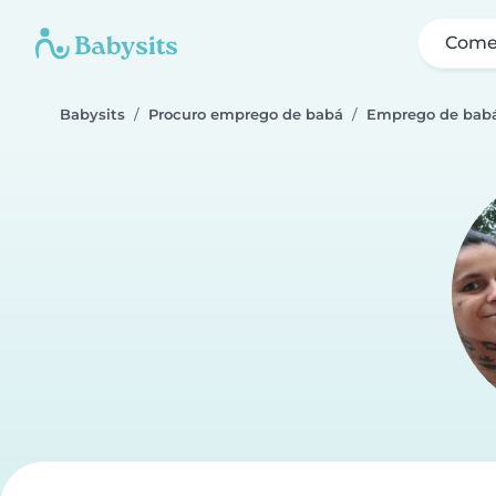
Come
Babysits
Procuro emprego de babá
Emprego de babá