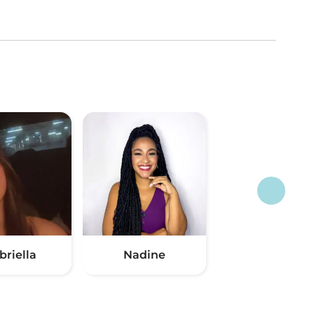
briella
Nadine