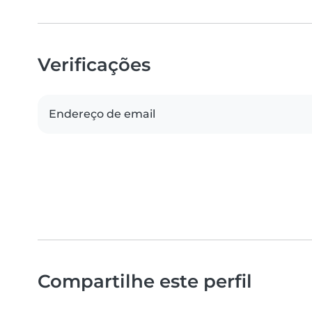
Verificações
Endereço de email
Compartilhe este perfil