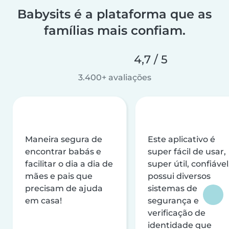
Babysits é a plataforma que as
famílias mais confiam.
4,7 / 5
3.400+ avaliações
Maneira segura de
Este aplicativo é
encontrar babás e
super fácil de usar,
facilitar o dia a dia de
super útil, confiável
mães e pais que
possui diversos
precisam de ajuda
sistemas de
em casa!
segurança e
verificação de
identidade que