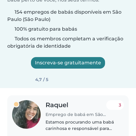
154 empregos de babás disponíveis em São
Paulo (São Paulo)
100% gratuito para babás
Todos os membros completam a verificação
obrigatória de identidade
Inscreva-se gratuitamente
4,7 / 5
Raquel
3
Emprego de babá em São Paulo (São Paulo)
Estamos procurando uma babá
carinhosa e responsável para
cuidar da minha filha, uma