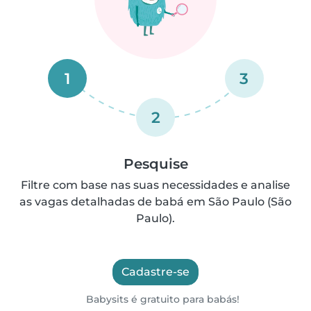
1
3
2
Pesquise
Filtre com base nas suas necessidades e analise
as vagas detalhadas de babá em São Paulo (São
Paulo).
Cadastre-se
Babysits é gratuito para babás!