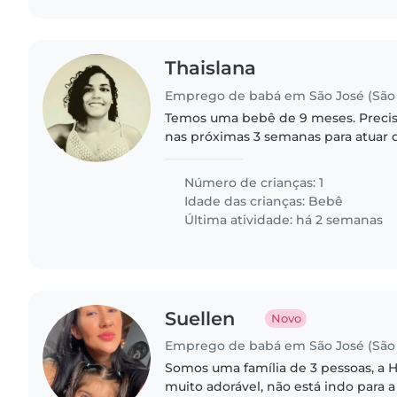
Thaislana
Emprego de babá em São José (São 
Temos uma bebê de 9 meses. Prec
nas próximas 3 semanas para atuar d
segunda a sexta, na nossa casa.
Número de crianças: 1
Idade das crianças:
Bebê
Última atividade: há 2 semanas
Suellen
Novo
Emprego de babá em São José (São 
Somos uma família de 3 pessoas, a 
muito adorável, não está indo para a