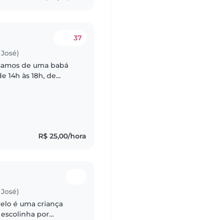
37
José)
isamos de uma babá
e 14h às 18h, de
R$ 25,00/hora
José)
Helo é uma criança
 escolinha por