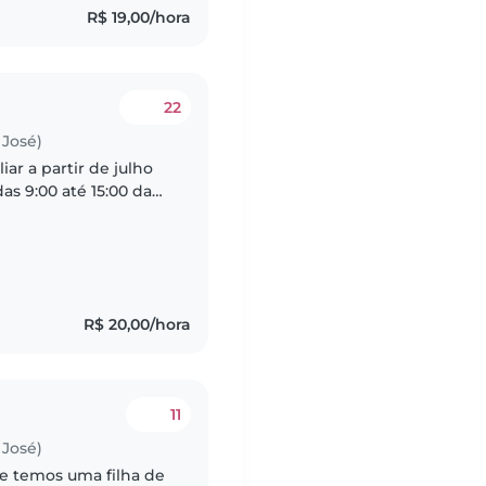
R$ 19,00/hora
22
José)
ar a partir de julho
s 9:00 até 15:00 da
as da casa
R$ 20,00/hora
11
José)
 e temos uma filha de