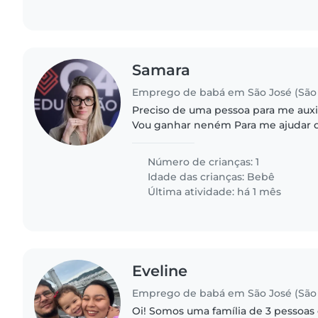
Samara
Emprego de babá em São José (São 
Preciso de uma pessoa para me auxili
Vou ganhar neném Para me ajudar da
tarde Com o neném e algumas taref
Número de crianças: 1
Idade das crianças:
Bebê
Última atividade: há 1 mês
Eveline
Emprego de babá em São José (São 
Oi! Somos uma família de 3 pessoas