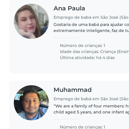
Ana Paula
Emprego de babá em São José (São 
Gostaria de uma babá para ajudar co
extremamente inteligente, faz de 
beijo ou doce !
Número de crianças: 1
Idade das crianças:
Criança (Ensi
Última atividade: há 4 dias
Muhammad
Emprego de babá em São José (São 
“We are a family of four members: h
child aged 5 years, and one infant 
Número de crianças: 1