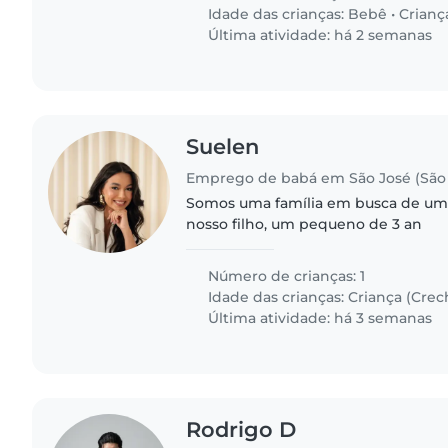
Idade das crianças:
Bebê
•
Crianç
Última atividade: há 2 semanas
Suelen
Emprego de babá em São José (São 
Somos uma família em busca de uma
nosso filho, um pequeno de 3 an
Número de crianças: 1
Idade das crianças:
Criança (Crec
Última atividade: há 3 semanas
Rodrigo D