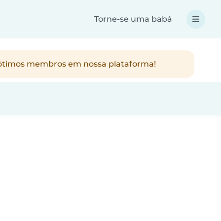
Torne-se uma babá
os ótimos membros em nossa plataforma!