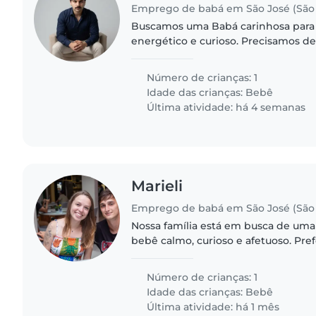
Emprego de babá em São José (São 
Buscamos uma Babá carinhosa para 
energético e curioso. Precisamos d
português, inglês e espanhol. Entre
agendar uma entrevista!
Número de crianças: 1
Idade das crianças:
Bebê
Última atividade: há 4 semanas
Marieli
Emprego de babá em São José (São 
Nossa família está em busca de uma
bebê calmo, curioso e afetuoso. Pre
cuide do nosso filho em sua própria
ansiosos para conhecer você!
Número de crianças: 1
Idade das crianças:
Bebê
Última atividade: há 1 mês