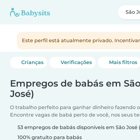
São J
Este perfil está atualmente privado. Incenti
Crianças
Verificações
Mais filtros
Empregos de babás em São
José)
O trabalho perfeito para ganhar dinheiro fazendo 
Encontre vagas de babá perto de você, nos seus t
53 empregos de babás disponíveis em São José (
100% gratuito para babás