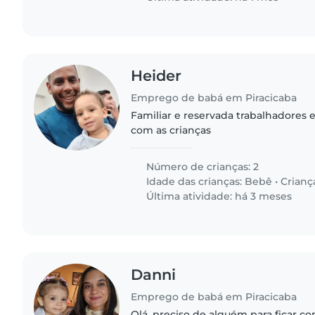
Heider
Emprego de babá em Piracicaba
Familiar e reservada trabalhadores 
com as crianças
Número de crianças: 2
Idade das crianças:
Bebê
•
Crianç
Última atividade: há 3 meses
Danni
Emprego de babá em Piracicaba
Olá, preciso de alguém para ficar c