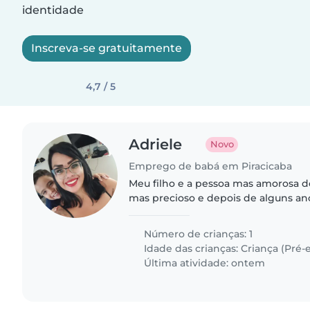
identidade
Inscreva-se gratuitamente
4,7 / 5
Adriele
Novo
Emprego de babá em Piracicaba
Meu filho e a pessoa mas amorosa
mas precioso e depois de alguns an
ajuda pra deixar ele com alguém co
trabalhar
Número de crianças: 1
Idade das crianças:
Criança (Pré-e
Última atividade: ontem