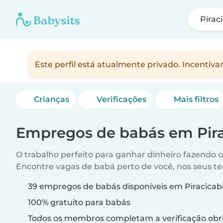
Pirac
Este perfil está atualmente privado. Incenti
Crianças
Verificações
Mais filtros
Empregos de babás em Pir
O trabalho perfeito para ganhar dinheiro fazendo 
Encontre vagas de babá perto de você, nos seus t
39 empregos de babás disponíveis em Piracicab
100% gratuito para babás
Todos os membros completam a verificação obri