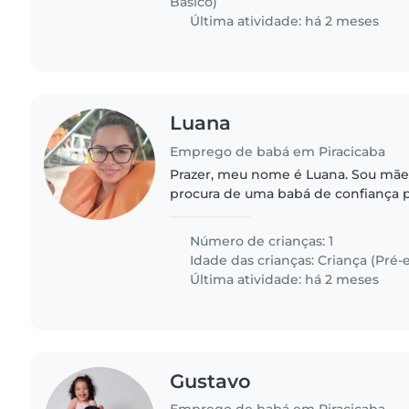
Básico)
Última atividade: há 2 meses
Luana
Emprego de babá em Piracicaba
Prazer, meu nome é Luana. Sou mãe 
procura de uma babá de confiança 
filho de 7 anos. Preciso de alguém 
escola às 17h30 e ficar..
Número de crianças: 1
Idade das crianças:
Criança (Pré-e
Última atividade: há 2 meses
Gustavo