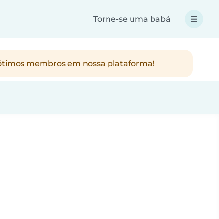
Torne-se uma babá
os ótimos membros em nossa plataforma!