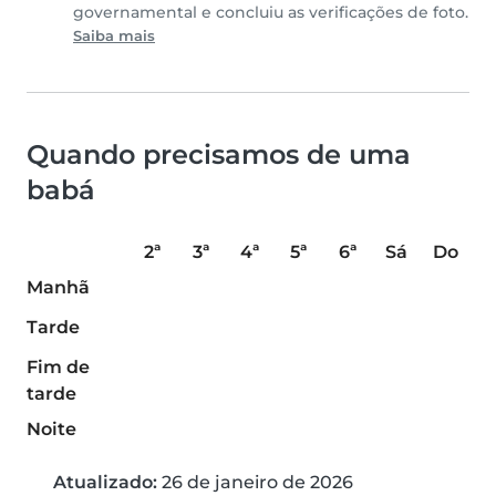
governamental e concluiu as verificações de foto.
Saiba mais
Quando precisamos de uma
babá
2ª
3ª
4ª
5ª
6ª
Sá
Do
Manhã
Tarde
Fim de
tarde
Noite
Atualizado:
26 de janeiro de 2026