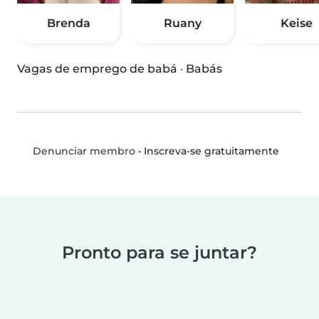
Brenda
Ruany
Keise
Vagas de emprego de babá
·
Babás
•
Inscreva-se gratuitamente
Denunciar membro
Pronto para se juntar?