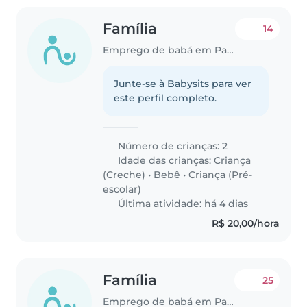
Família
14
Emprego de babá em Paulista
Junte-se à Babysits para ver
este perfil completo.
Número de crianças: 2
Idade das crianças:
Criança
(Creche)
•
Bebê
•
Criança (Pré-
escolar)
Última atividade: há 4 dias
R$ 20,00/hora
Família
25
Emprego de babá em Paulista