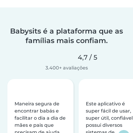
Babysits é a plataforma que as
famílias mais confiam.
4,7 / 5
3.400+ avaliações
Maneira segura de
Este aplicativo é
encontrar babás e
super fácil de usar,
facilitar o dia a dia de
super útil, confiável
mães e pais que
possui diversos
precisam de ajuda
sistemas de