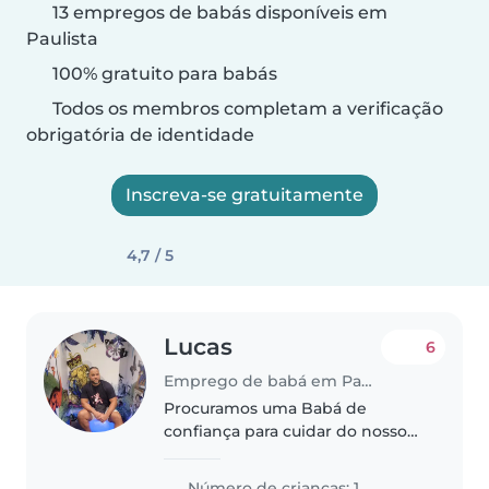
13 empregos de babás disponíveis em
Paulista
100% gratuito para babás
Todos os membros completam a verificação
obrigatória de identidade
Inscreva-se gratuitamente
4,7 / 5
Lucas
6
Emprego de babá em Paulista
Procuramos uma Babá de
confiança para cuidar do nosso
bebê. Precisamos de alguém
que goste de crianças e que se
Número de crianças: 1