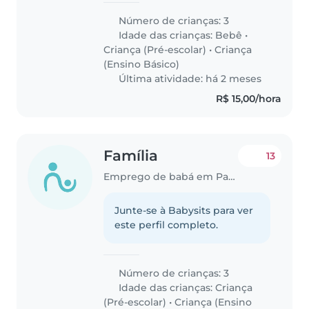
Número de crianças: 3
Idade das crianças:
Bebê
•
Criança (Pré-escolar)
•
Criança
(Ensino Básico)
Última atividade: há 2 meses
R$ 15,00/hora
Família
13
Emprego de babá em Paulista
Junte-se à Babysits para ver
este perfil completo.
Número de crianças: 3
Idade das crianças:
Criança
(Pré-escolar)
•
Criança (Ensino