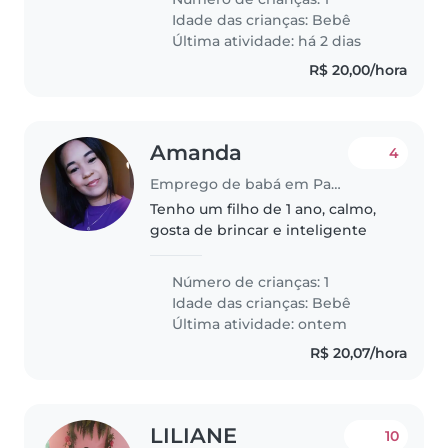
sinta à vontade com animais.
Idade das crianças:
Bebê
Entre em contato para
Última atividade: há 2 dias
agendarmos um encontro.
R$ 20,00/hora
Amanda
4
Emprego de babá em Paulista
Tenho um filho de 1 ano, calmo,
gosta de brincar e inteligente
Número de crianças: 1
Idade das crianças:
Bebê
Última atividade: ontem
R$ 20,07/hora
LILIANE
10