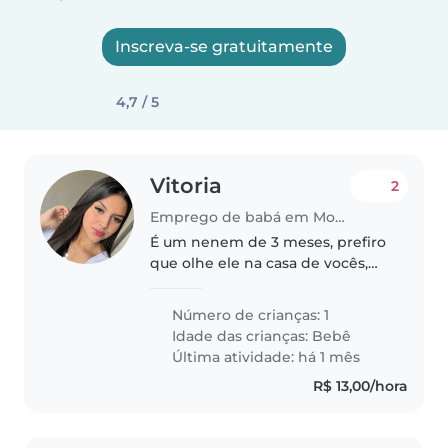
Inscreva-se gratuitamente
4,7 / 5
Vitoria
2
Emprego de babá em Mogi Mirim
É um nenem de 3 meses, prefiro
que olhe ele na casa de vocês,
tenho que trabalhar e não tenho
com quem deixar
Número de crianças: 1
Idade das crianças:
Bebê
Última atividade: há 1 mês
R$ 13,00/hora