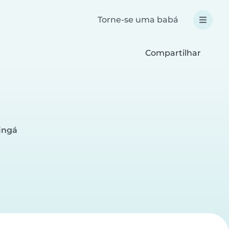
Torne-se uma babá
Compartilhar
ingá