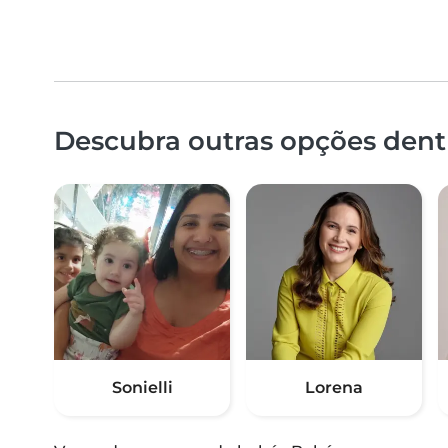
Descubra outras opções dent
Sonielli
Lorena