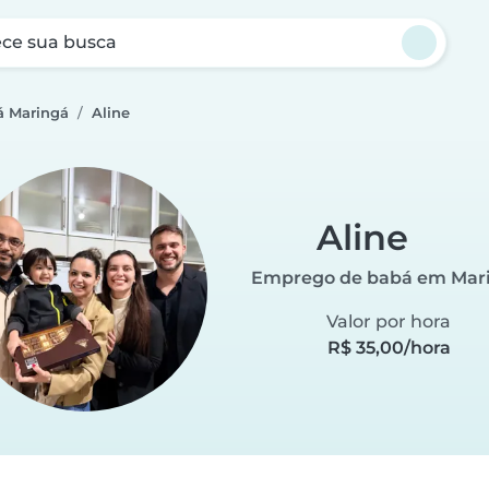
ce sua busca
á Maringá
Aline
Aline
Emprego de babá em Mar
Valor por hora
R$ 35,00/hora