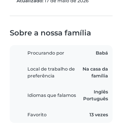
Atualizado:
17 de maio de 2026
Sobre a nossa família
Procurando por
Babá
Local de trabalho de
Na casa da
preferência
família
Inglês
Idiomas que falamos
Português
Favorito
13 vezes