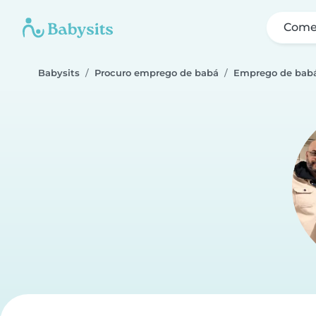
Come
Babysits
Procuro emprego de babá
Emprego de bab