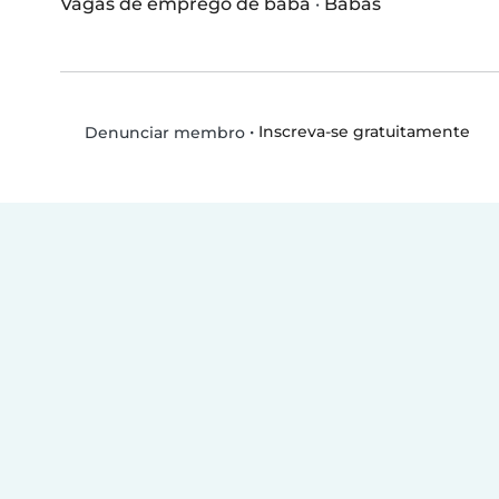
Vagas de emprego de babá
·
Babás
•
Inscreva-se gratuitamente
Denunciar membro