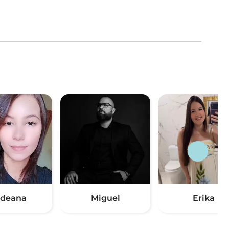
ideana
Miguel
Erika