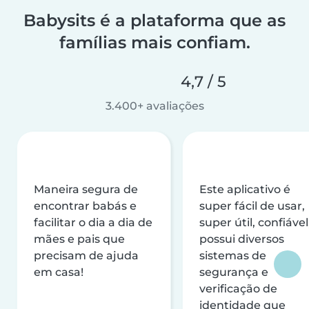
Babysits é a plataforma que as
famílias mais confiam.
4,7 / 5
3.400+ avaliações
Maneira segura de
Este aplicativo é
encontrar babás e
super fácil de usar,
facilitar o dia a dia de
super útil, confiável
mães e pais que
possui diversos
precisam de ajuda
sistemas de
em casa!
segurança e
verificação de
identidade que