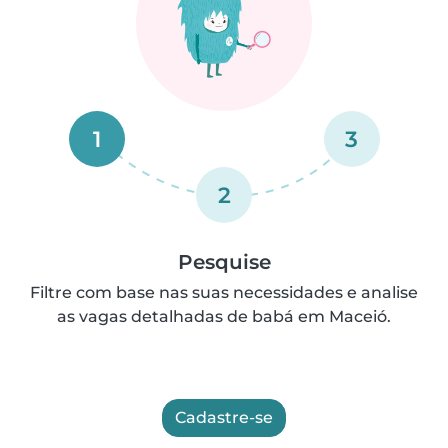
1
3
2
Pesquise
Filtre com base nas suas necessidades e analise
as vagas detalhadas de babá em Maceió.
Cadastre-se