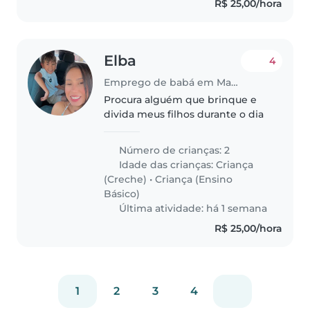
R$ 25,00/hora
Elba
4
Emprego de babá em Maceió
Procura alguém que brinque e
divida meus filhos durante o dia
Número de crianças: 2
Idade das crianças:
Criança
(Creche)
•
Criança (Ensino
Básico)
Última atividade: há 1 semana
R$ 25,00/hora
1
2
3
4