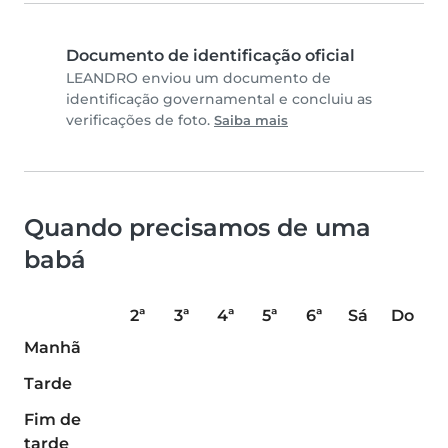
Documento de identificação oficial
LEANDRO enviou um documento de
identificação governamental e concluiu as
verificações de foto.
Saiba mais
Quando precisamos de uma
babá
2ª
3ª
4ª
5ª
6ª
Sá
Do
Manhã
Tarde
Fim de
tarde