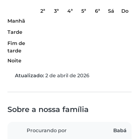
2ª
3ª
4ª
5ª
6ª
Sá
Do
Manhã
Tarde
Fim de
tarde
Noite
Atualizado:
2 de abril de 2026
Sobre a nossa família
Procurando por
Babá