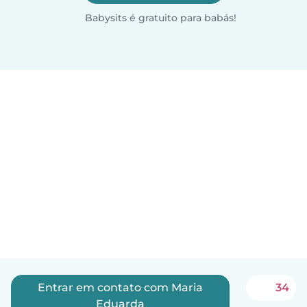
Babysits é gratuito para babás!
Entrar em contato com Maria
34
Eduarda