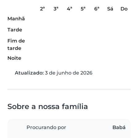
2ª
3ª
4ª
5ª
6ª
Sá
Do
Manhã
Tarde
Fim de
tarde
Noite
Atualizado:
3 de junho de 2026
Sobre a nossa família
Procurando por
Babá