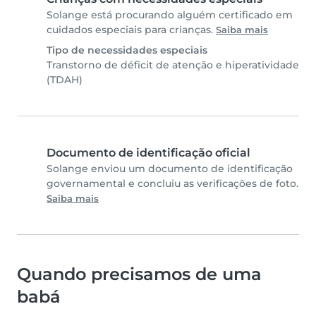
Solange está procurando alguém certificado em
cuidados especiais para crianças.
Saiba mais
Tipo de necessidades especiais
Transtorno de déficit de atenção e hiperatividade
(TDAH)
Documento de identificação oficial
Solange enviou um documento de identificação
governamental e concluiu as verificações de foto.
Saiba mais
Quando precisamos de uma
babá