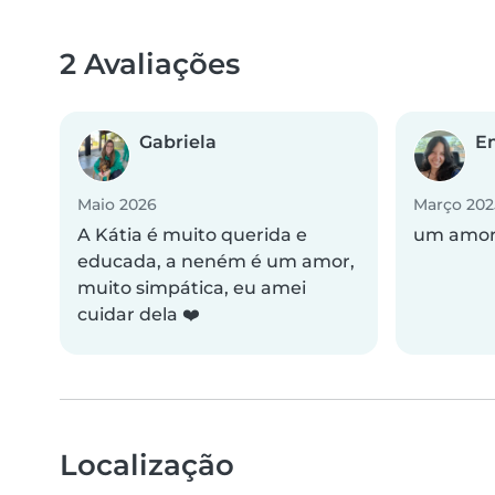
2 Avaliações
Gabriela
Em
Maio 2026
Março 202
A Kátia é muito querida e
um amor
educada, a neném é um amor,
muito simpática, eu amei
cuidar dela ❤️
Localização