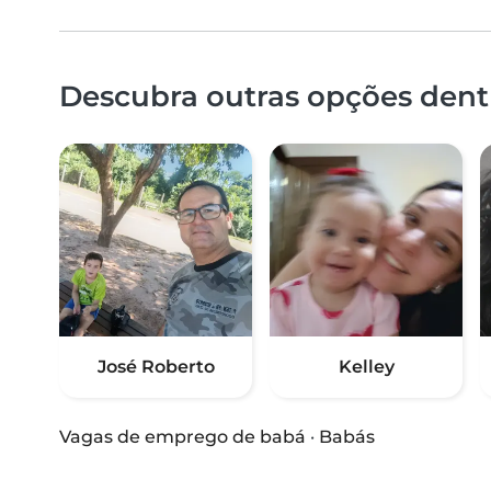
Descubra outras opções dent
José Roberto
Kelley
Vagas de emprego de babá
·
Babás