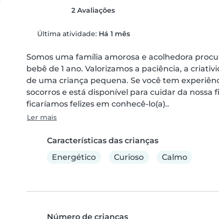
2 Avaliações
Última atividade:
Há 1 mês
Somos uma família amorosa e acolhedora procur
bebê de 1 ano. Valorizamos a paciência, a criati
de uma criança pequena. Se você tem experiên
socorros e está disponível para cuidar da nossa 
ficaríamos felizes em conhecê-lo(a)..
Ler mais
Características das crianças
Energético
Curioso
Calmo
Número de crianças