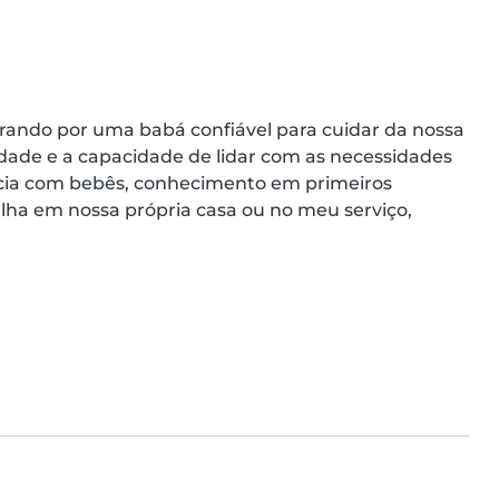
ando por uma babá confiável para cuidar da nossa 
vidade e a capacidade de lidar com as necessidades 
cia com bebês, conhecimento em primeiros 
filha em nossa própria casa ou no meu serviço, 