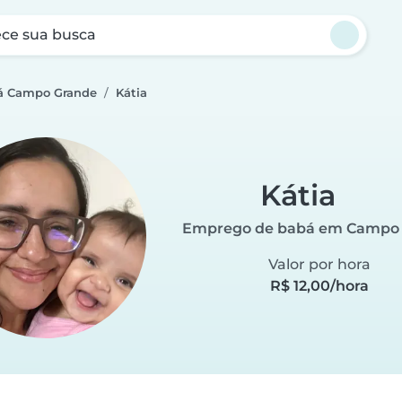
ce sua busca
á Campo Grande
Kátia
Kátia
Emprego de babá em Campo
Valor por hora
R$ 12,00/hora