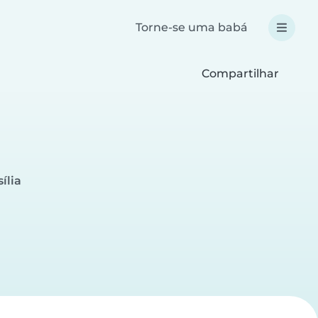
Torne-se uma babá
Compartilhar
ília