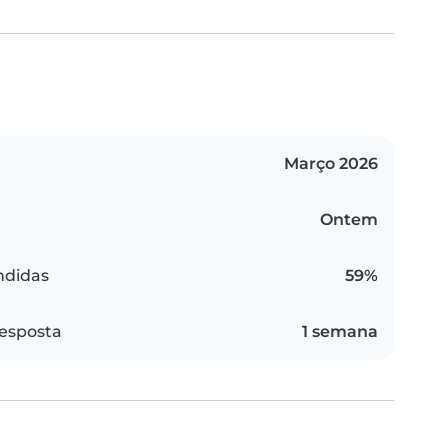
Março 2026
Ontem
ndidas
59%
esposta
1 semana