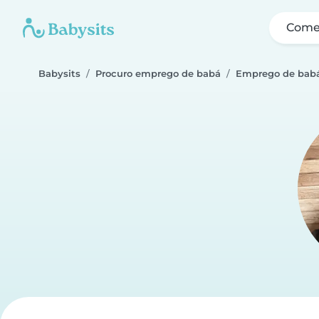
Come
Babysits
Procuro emprego de babá
Emprego de babá 