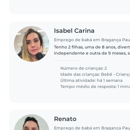
Isabel Carina
Emprego de babá em Bragança Paul
Tenho 2 filhas, uma de 8 anos, divert
independente e outra de 9 meses, s
bastante energia
Número de crianças: 2
Idade das crianças:
Bebê
•
Crianç
Última atividade: há 1 semana
Tempo médio de resposta: 1 min
Renato
Emprego de babá em Bragança Paul