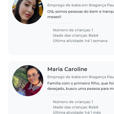
Emprego de babá em Bragança Paul
Olá, somos pessoas do bem e tranq
meses!!
Número de crianças: 1
Idade das crianças:
Bebê
Última atividade: há 1 semana
Maria Caroline
Emprego de babá em Bragança Paul
Familia com o primeiro filho, que f
desejado, busco uma pessoa para me
da licença maternidade.
Número de crianças: 1
Idade das crianças:
Bebê
Última atividade: há 1 mês