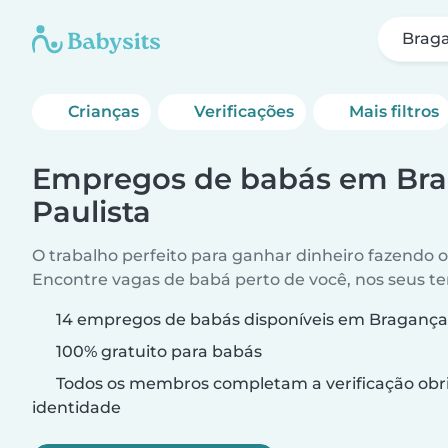
Braga
Crianças
Verificações
Mais filtros
Empregos de babás em Br
Paulista
O trabalho perfeito para ganhar dinheiro fazendo 
Encontre vagas de babá perto de você, nos seus t
14 empregos de babás disponíveis em Bragança
100% gratuito para babás
Todos os membros completam a verificação obri
identidade