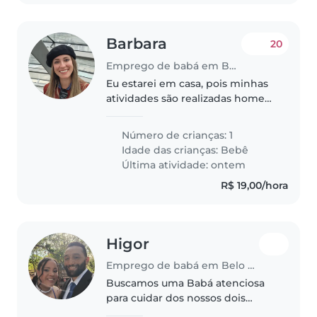
Barbara
20
Emprego de babá em Belo Horizonte
Eu estarei em casa, pois minhas
atividades são realizadas home
office.
Número de crianças: 1
Idade das crianças:
Bebê
Última atividade: ontem
R$ 19,00/hora
Higor
Emprego de babá em Belo Horizonte
Buscamos uma Babá atenciosa
para cuidar dos nossos dois
filhos: um bebê e uma criança