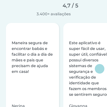
4,7 / 5
3.400+ avaliações
Maneira segura de
Este aplicativo é
encontrar babás e
super fácil de usar,
facilitar o dia a dia de
super útil, confiável
mães e pais que
possui diversos
precisam de ajuda
sistemas de
em casa!
segurança e
verificação de
identidade que
fazem os membros
se sentirem seguro
Nerina
Giovanna