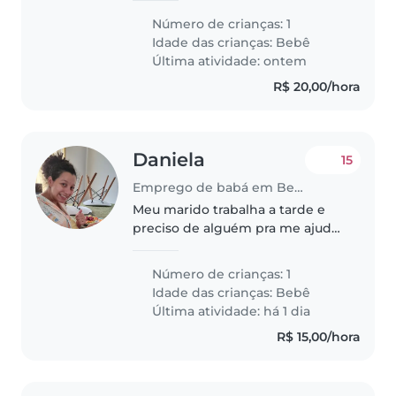
brincalhona.. Entre em contato
Número de crianças: 1
para combinarmos um encontro.
Idade das crianças:
Bebê
Última atividade: ontem
R$ 20,00/hora
Daniela
15
Emprego de babá em Belo Horizonte
Meu marido trabalha a tarde e
preciso de alguém pra me ajudar
a cuidar da minha filha ora
conseguir trabalhar
Número de crianças: 1
Idade das crianças:
Bebê
Última atividade: há 1 dia
R$ 15,00/hora