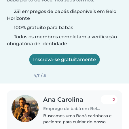
231 empregos de babás disponíveis em Belo
Horizonte
100% gratuito para babás
Todos os membros completam a verificação
obrigatória de identidade
Inscreva-se gratuitamente
4,7 / 5
Ana Carolina
2
Emprego de babá em Belo Horizonte
Buscamos uma Babá carinhosa e
paciente para cuidar do nosso
bebê, de personalidade calma e