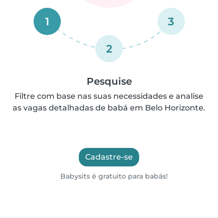
1
3
2
Pesquise
Filtre com base nas suas necessidades e analise
as vagas detalhadas de babá em Belo Horizonte.
Cadastre-se
Babysits é gratuito para babás!