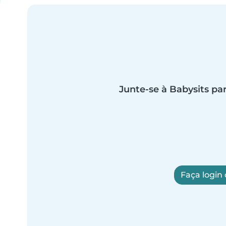
Junte-se à Babysits par
Faça login