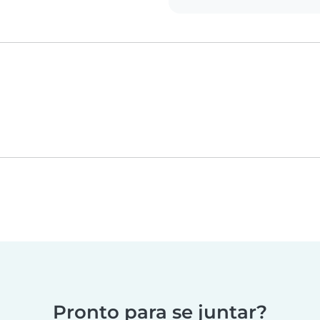
Pronto para se juntar?