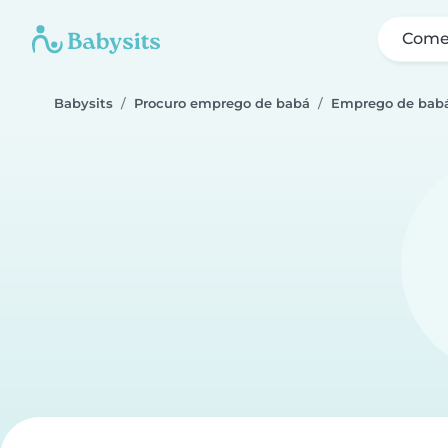
Come
Babysits
Procuro emprego de babá
Emprego de babá