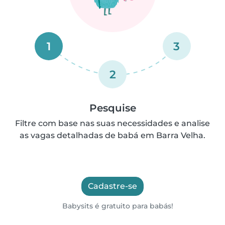
1
3
2
Pesquise
Filtre com base nas suas necessidades e analise
as vagas detalhadas de babá em Barra Velha.
Cadastre-se
Babysits é gratuito para babás!