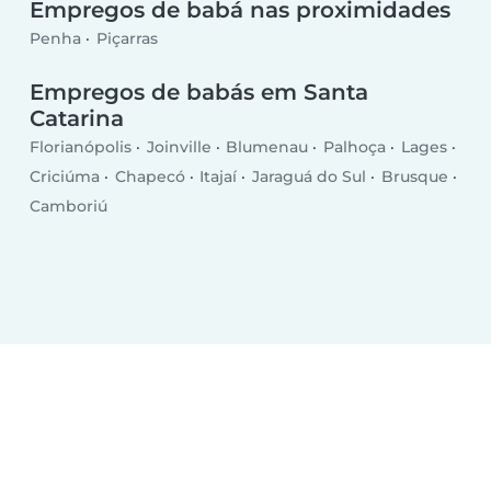
Empregos de babá nas proximidades
Penha
Piçarras
Empregos de babás em Santa
Catarina
Florianópolis
Joinville
Blumenau
Palhoça
Lages
Criciúma
Chapecó
Itajaí
Jaraguá do Sul
Brusque
Camboriú