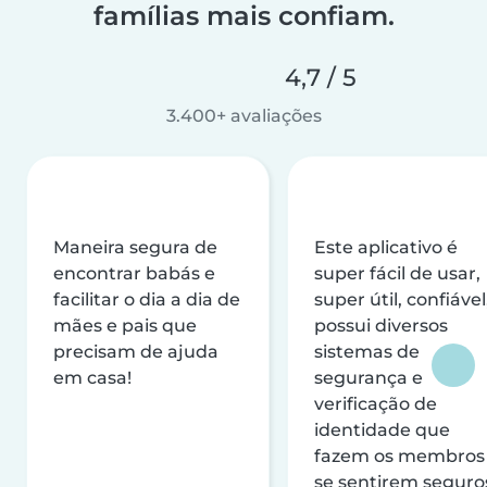
famílias mais confiam.
4,7 / 5
3.400+ avaliações
Maneira segura de
Este aplicativo é
encontrar babás e
super fácil de usar,
facilitar o dia a dia de
super útil, confiável
mães e pais que
possui diversos
precisam de ajuda
sistemas de
em casa!
segurança e
verificação de
identidade que
fazem os membros
se sentirem seguro