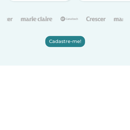
Cadastre-me!