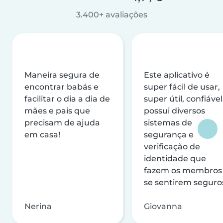
3.400+ avaliações
Maneira segura de
Este aplicativo é
encontrar babás e
super fácil de usar,
facilitar o dia a dia de
super útil, confiável
mães e pais que
possui diversos
precisam de ajuda
sistemas de
em casa!
segurança e
verificação de
identidade que
fazem os membros
se sentirem seguro
Nerina
Giovanna