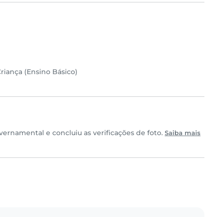
riança (Ensino Básico)
rnamental e concluiu as verificações de foto.
Saiba mais