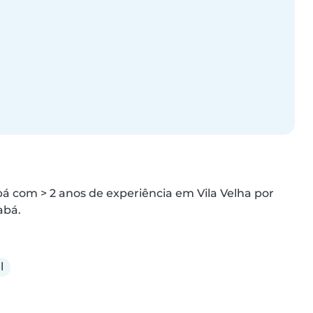
á com > 2 anos de experiência em Vila Velha por 
abá.
l