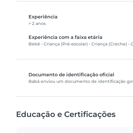
Experiência
> 2 anos
Experiência com a faixa etária
Bebê
•
Criança (Pré-escolar)
•
Criança (Creche)
•
C
Documento de identificação oficial
Babá enviou um documento de identificação gove
Educação e Certificações