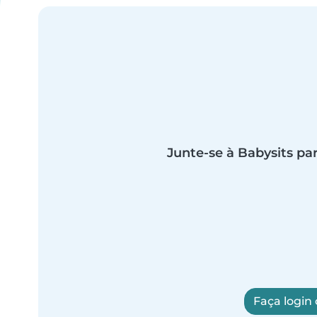
Junte-se à Babysits par
Faça login