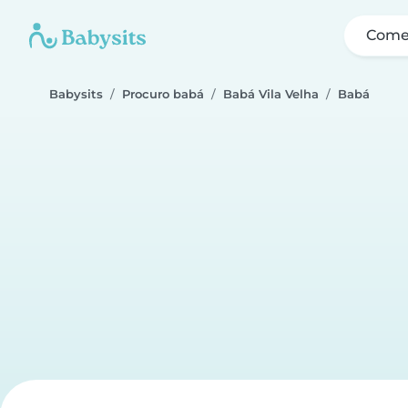
Come
Babysits
Procuro babá
Babá Vila Velha
Babá