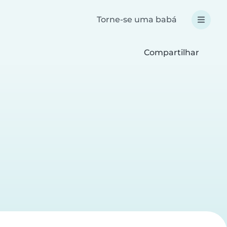
Torne-se uma babá
Compartilhar
a