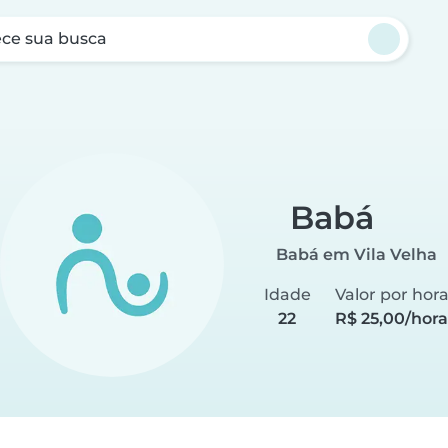
ce sua busca
Babá
Babá em Vila Velha
Idade
Valor por hor
22
R$ 25,00/hora