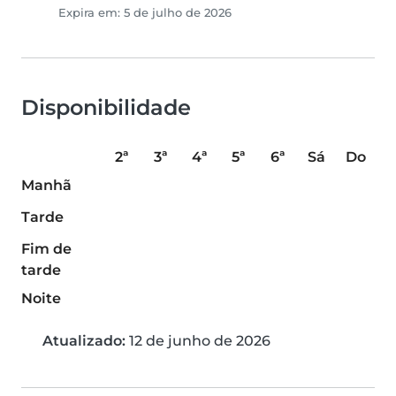
Expira em: 5 de julho de 2026
Disponibilidade
2ª
3ª
4ª
5ª
6ª
Sá
Do
Manhã
Tarde
Fim de
tarde
Noite
Atualizado:
12 de junho de 2026