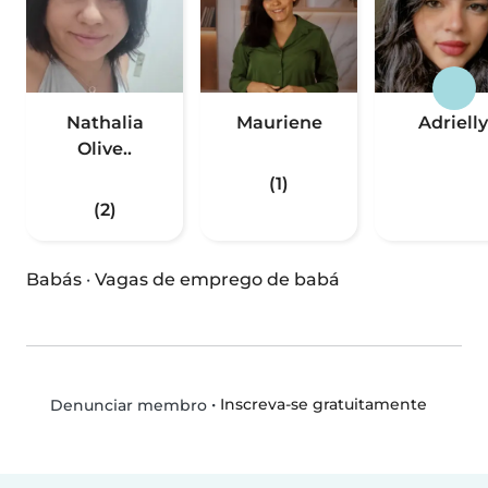
Nathalia
Mauriene
Adrielly
Olive..
(1)
(2)
Babás
·
Vagas de emprego de babá
•
Inscreva-se gratuitamente
Denunciar membro