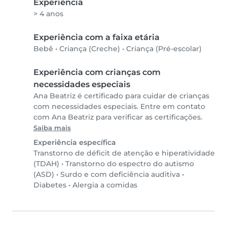
Experiência
> 4 anos
Experiência com a faixa etária
Bebê
•
Criança (Creche)
•
Criança (Pré-escolar)
Experiência com crianças com
necessidades especiais
Ana Beatriz é certificado para cuidar de crianças
com necessidades especiais. Entre em contato
com Ana Beatriz para verificar as certificações.
Saiba mais
Experiência específica
Transtorno de déficit de atenção e hiperatividade
(TDAH)
•
Transtorno do espectro do autismo
(ASD)
•
Surdo e com deficiência auditiva
•
Diabetes
•
Alergia a comidas