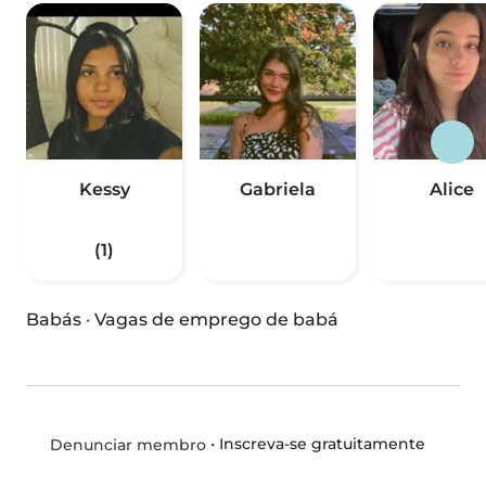
Kessy
Gabriela
Alice
(1)
Babás
·
Vagas de emprego de babá
•
Inscreva-se gratuitamente
Denunciar membro