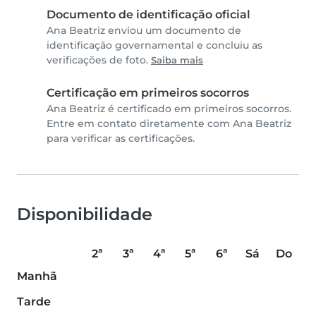
Documento de identificação oficial
Ana Beatriz enviou um documento de
identificação governamental e concluiu as
verificações de foto.
Saiba mais
Certificação em primeiros socorros
Ana Beatriz é certificado em primeiros socorros.
Entre em contato diretamente com Ana Beatriz
para verificar as certificações.
Disponibilidade
2ª
3ª
4ª
5ª
6ª
Sá
Do
Manhã
Tarde