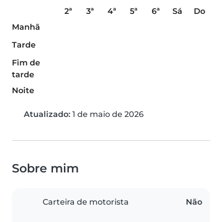
2ª
3ª
4ª
5ª
6ª
Sá
Do
Manhã
Tarde
Fim de
tarde
Noite
Atualizado:
1 de maio de 2026
Sobre mim
Carteira de motorista
Não