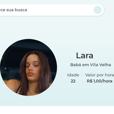
ce sua busca
Lara
Babá em Vila Velha
Idade
Valor por hor
22
R$ 1,00/hora