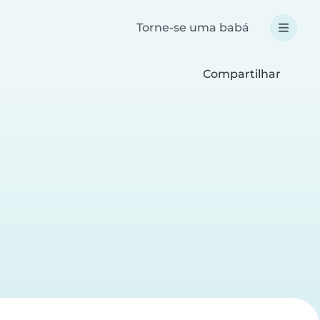
Torne-se uma babá
Compartilhar
a