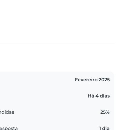
Fevereiro 2025
Há 4 dias
ndidas
25%
esposta
1 dia