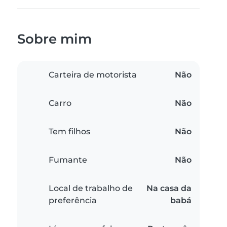
Sobre mim
Carteira de motorista
Não
Carro
Não
Tem filhos
Não
Fumante
Não
Local de trabalho de
Na casa da
preferência
babá