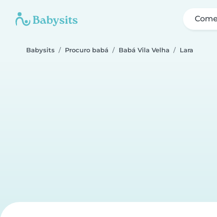
Come
Babysits
Procuro babá
Babá Vila Velha
Lara