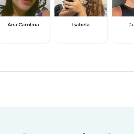
Ana Carolina
Isabela
J