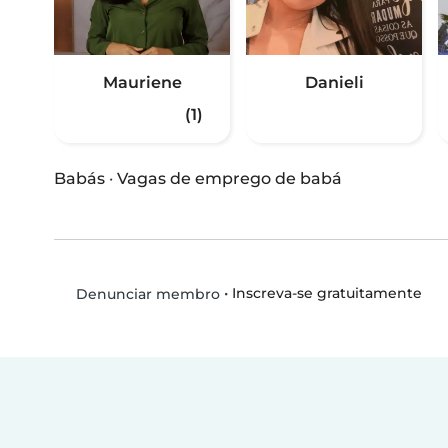
Mauriene
Danieli
(1)
Babás
·
Vagas de emprego de babá
•
Inscreva-se gratuitamente
Denunciar membro