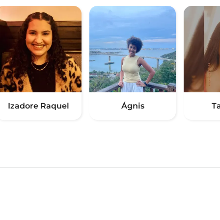
Izadore Raquel
Ágnis
T