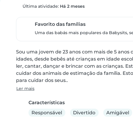
Última atividade:
Há 2 meses
Favorito das famílias
Uma das babás mais populares da Babysits, s
Sou uma jovem de 23 anos com mais de 5 anos de
idades, desde bebês até crianças em idade escola
ler, cantar, dançar e brincar com as crianças. Es
cuidar dos animais de estimação da família. E
para cuidar dos seus..
Ler mais
Características
Responsável
Divertido
Amigável