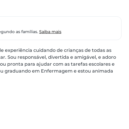
egundo as famílias.
Saiba mais
 experiência cuidando de crianças de todas as 
r. Sou responsável, divertida e amigável, e adoro 
tou pronta para ajudar com as tarefas escolares e 
stou graduando em Enfermagem e estou animada 