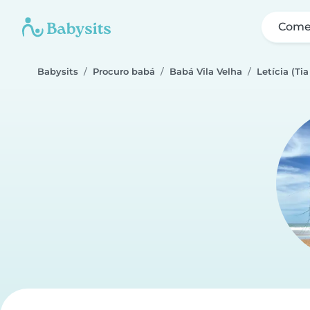
Come
Babysits
Procuro babá
Babá Vila Velha
Letícia (Tia