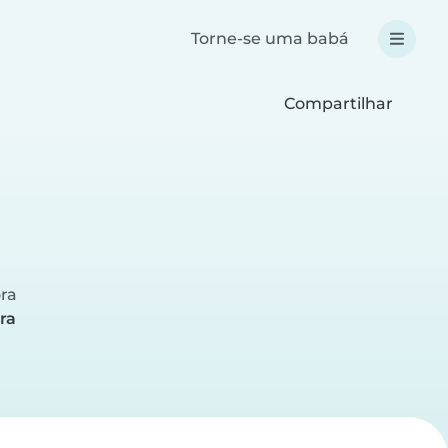
Torne-se uma babá
Compartilhar
)
ora
ra