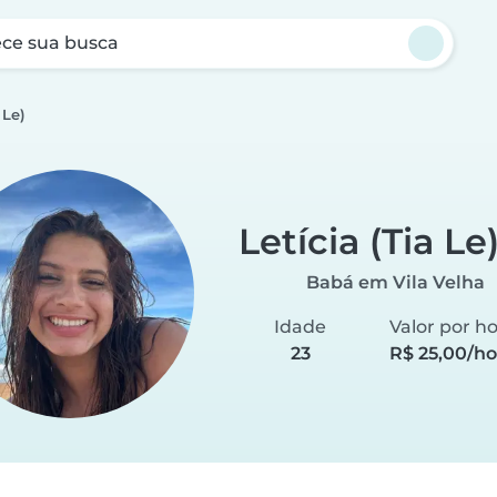
ce sua busca
 Le)
Letícia (Tia Le
Babá em Vila Velha
Idade
Valor por h
23
R$ 25,00/ho