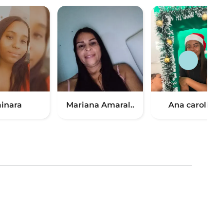
ainara
Mariana Amaral..
Ana carolin