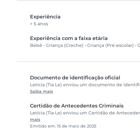
Experiência
> 5 anos
Experiência com a faixa etária
Bebê
•
Criança (Creche)
•
Criança (Pré-escolar)
•
C
Documento de identificação oficial
Letícia (Tia Le) enviou um documento de identifi
Saiba mais
Certidão de Antecedentes Criminais
Letícia (Tia Le) enviou um Certidão de Anteceden
mais
Emitido em: 15 de maio de 2025