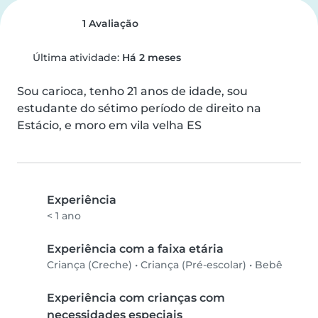
1 Avaliação
Última atividade:
Há 2 meses
Sou carioca, tenho 21 anos de idade, sou 
estudante do sétimo período de direito na 
Estácio, e moro em vila velha ES
Experiência
< 1 ano
Experiência com a faixa etária
Criança (Creche)
•
Criança (Pré-escolar)
•
Bebê
Experiência com crianças com
necessidades especiais