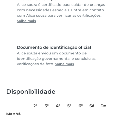
Alice souza é certificado para cuidar de crianças
com necessidades especiais. Entre em contato
com Alice souza para verificar as certificações.
Saiba mais
Documento de identificação oficial
Alice souza enviou um documento de
identificação governamental e concluiu as
verificações de foto.
Saiba mais
Disponibilidade
2ª
3ª
4ª
5ª
6ª
Sá
Do
Manhã