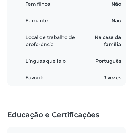
Tem filhos
Não
Fumante
Não
Local de trabalho de
Na casa da
preferência
família
Línguas que falo
Português
Favorito
3 vezes
Educação e Certificações