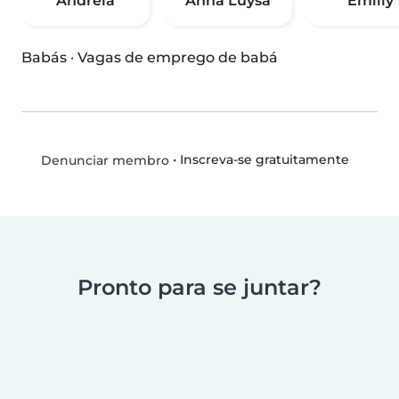
Andreia
Anna Luysa
Emilly
Babás
·
Vagas de emprego de babá
•
Inscreva-se gratuitamente
Denunciar membro
Pronto para se juntar?