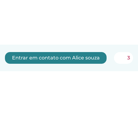
Entrar em contato com Alice souza
3
Português
Como funciona
Ajuda
Termos e Privacidade