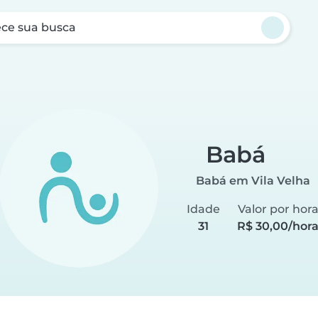
ce sua busca
Babá
Babá em Vila Velha
Idade
Valor por hor
31
R$ 30,00/hor