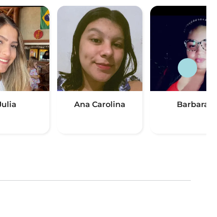
Julia
Ana Carolina
Barbara