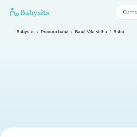
Come
Babysits
Procuro babá
Babá Vila Velha
Babá