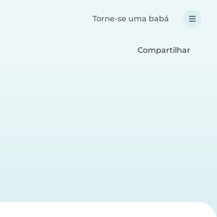
Torne-se uma babá
Compartilhar
a
a