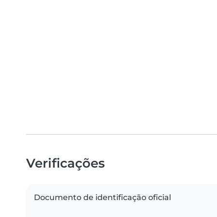
Verificações
Documento de identificação oficial