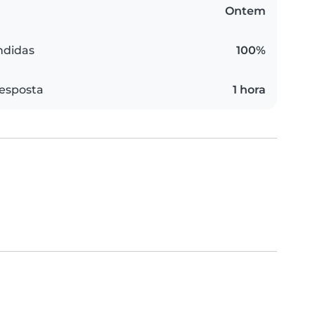
Ontem
ndidas
100%
esposta
1 hora