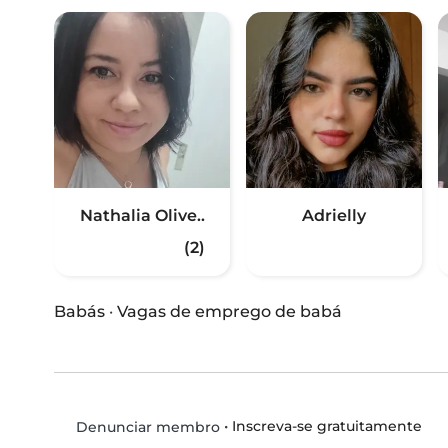
Nathalia Olive..
Adrielly
(2)
Babás
·
Vagas de emprego de babá
•
Inscreva-se gratuitamente
Denunciar membro