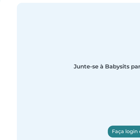
Junte-se à Babysits par
Faça login