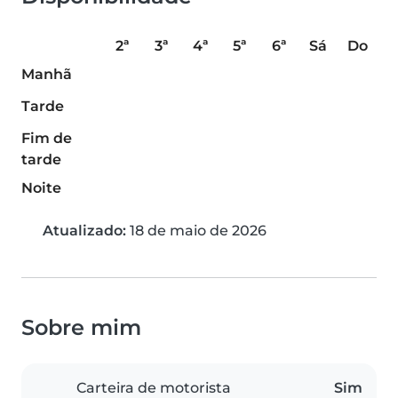
2ª
3ª
4ª
5ª
6ª
Sá
Do
Manhã
Tarde
Fim de
tarde
Noite
Atualizado:
18 de maio de 2026
Sobre mim
Carteira de motorista
Sim