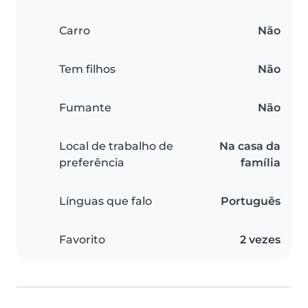
Carro
Não
Tem filhos
Não
Fumante
Não
Local de trabalho de
Na casa da
preferência
família
Línguas que falo
Português
Favorito
2 vezes