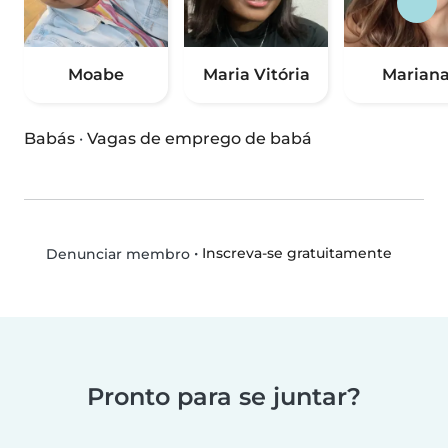
Moabe
Maria Vitória
Marian
Babás
·
Vagas de emprego de babá
•
Inscreva-se gratuitamente
Denunciar membro
Pronto para se juntar?