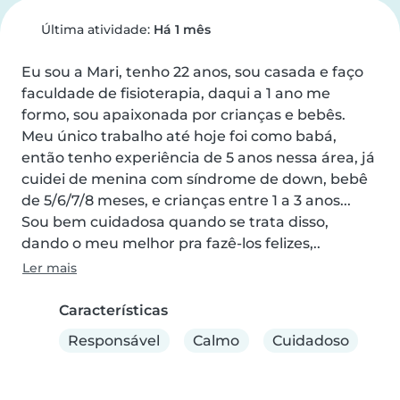
Última atividade:
Há 1 mês
Eu sou a Mari, tenho 22 anos, sou casada e faço 
faculdade de fisioterapia, daqui a 1 ano me 
formo, sou apaixonada por crianças e bebês.

Meu único trabalho até hoje foi como babá, 
então tenho experiência de 5 anos nessa área, já 
cuidei de menina com síndrome de down, bebê 
de 5/6/7/8 meses, e crianças entre 1 a 3 anos... 
Sou bem cuidadosa quando se trata disso, 
dando o meu melhor pra fazê-los felizes,..
Ler mais
Características
Responsável
Calmo
Cuidadoso