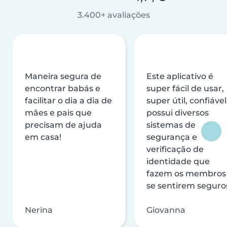
3.400+ avaliações
Maneira segura de
Este aplicativo é
encontrar babás e
super fácil de usar,
facilitar o dia a dia de
super útil, confiável
mães e pais que
possui diversos
precisam de ajuda
sistemas de
em casa!
segurança e
verificação de
identidade que
fazem os membros
se sentirem seguro
Nerina
Giovanna