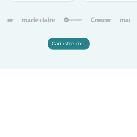
Cadastre-me!