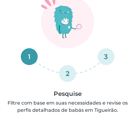
1
3
2
Pesquise
Filtre com base em suas necessidades e revise os
perfis detalhados de babás em Tigueirão.