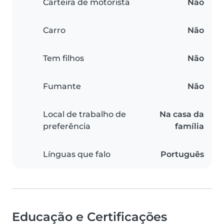
Carteira de motorista
Não
Carro
Não
Tem filhos
Não
Fumante
Não
Local de trabalho de
Na casa da
preferência
família
Línguas que falo
Português
Educação e Certificações