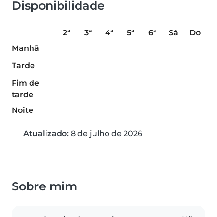
Disponibilidade
2ª
3ª
4ª
5ª
6ª
Sá
Do
Manhã
Tarde
Fim de
tarde
Noite
Atualizado:
8 de julho de 2026
Sobre mim