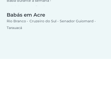
Babá durante a semana
Babá durante o fim de semana
Babás em Acre
Rio Branco
Cruzeiro do Sul
Senador Guiomard
Tarauacá