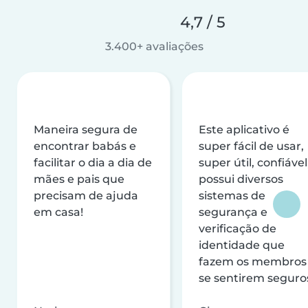
4,7 / 5
3.400+ avaliações
Maneira segura de
Este aplicativo é
encontrar babás e
super fácil de usar,
facilitar o dia a dia de
super útil, confiável
mães e pais que
possui diversos
precisam de ajuda
sistemas de
em casa!
segurança e
verificação de
identidade que
fazem os membros
se sentirem seguro