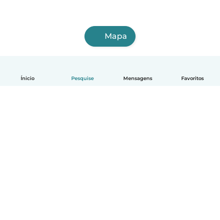
Mapa
Ínicio
Pesquise
Mensagens
Favoritos
Português
Como funciona
Ajuda
Termos e Privacidade
Preços
Informações sobre a empresa
Babysits para Empresas
Normas comunitárias