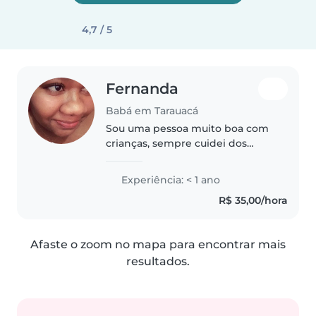
4,7 / 5
Fernanda
Babá em Tarauacá
Sou uma pessoa muito boa com
crianças, sempre cuidei dos
meus sobrinhos desde pequeno
até mais grandes
Experiência: < 1 ano
R$ 35,00/hora
Afaste o zoom no mapa para encontrar mais
resultados.