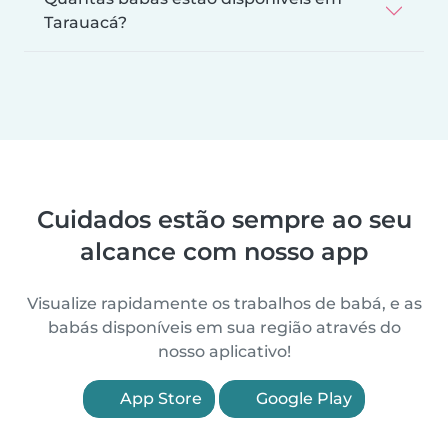
Tarauacá?
Cuidados estão sempre ao seu
alcance com nosso app
Visualize rapidamente os trabalhos de babá, e as
babás disponíveis em sua região através do
nosso aplicativo!
App Store
Google Play