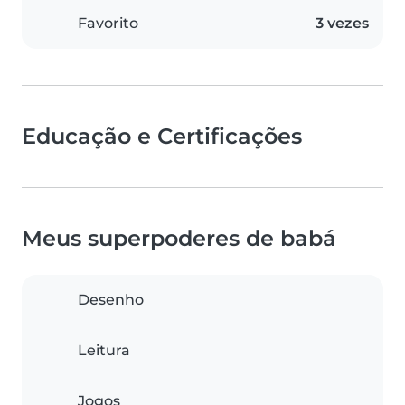
Favorito
3 vezes
Educação e Certificações
Meus superpoderes de babá
Desenho
Leitura
Jogos