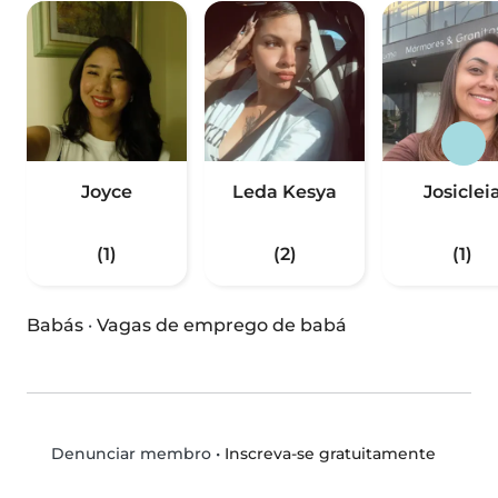
Joyce
Leda Kesya
Josiclei
(1)
(2)
(1)
Babás
·
Vagas de emprego de babá
•
Inscreva-se gratuitamente
Denunciar membro