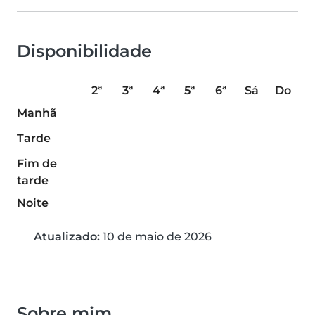
Disponibilidade
2ª
3ª
4ª
5ª
6ª
Sá
Do
Manhã
Tarde
Fim de
tarde
Noite
Atualizado:
10 de maio de 2026
Sobre mim