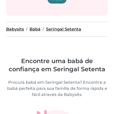
Babysits
Babá
Seringal Setenta
Encontre uma babá de
confiança em Seringal Setenta
Procura babá em Seringal Setenta? Encontre a
babá perfeita para sua família de forma rápida e
fácil através da Babysits.