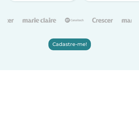
Cadastre-me!