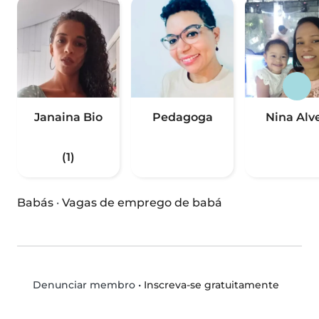
Janaina Bio
Pedagoga
Nina Alv
(1)
Babás
·
Vagas de emprego de babá
•
Inscreva-se gratuitamente
Denunciar membro