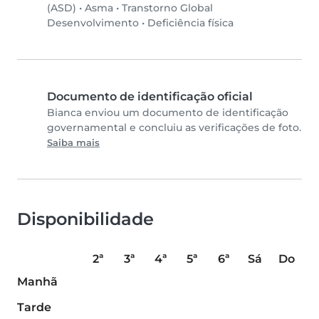
(ASD)
•
Asma
•
Transtorno Global
Desenvolvimento
•
Deficiência física
Documento de identificação oficial
Bianca enviou um documento de identificação
governamental e concluiu as verificações de foto.
Saiba mais
Disponibilidade
2ª
3ª
4ª
5ª
6ª
Sá
Do
Manhã
Tarde