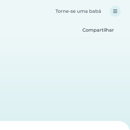
Torne-se uma babá
Compartilhar
a