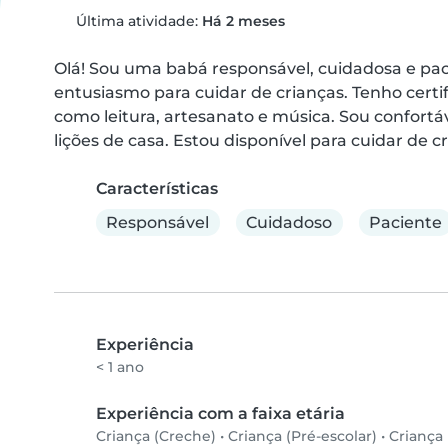
Última atividade:
Há 2 meses
Olá! Sou uma babá responsável, cuidadosa e paci
entusiasmo para cuidar de crianças. Tenho certif
como leitura, artesanato e música. Sou confort
lições de casa. Estou disponível para cuidar de
Características
Responsável
Cuidadoso
Paciente
Experiência
< 1 ano
Experiência com a faixa etária
Criança (Creche)
•
Criança (Pré-escolar)
•
Criança 