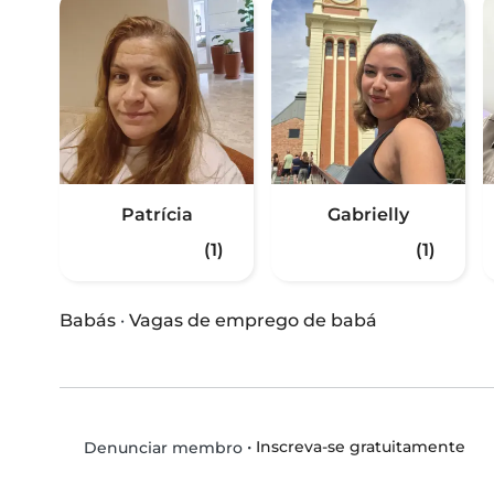
Patrícia
Gabrielly
(1)
(1)
Babás
·
Vagas de emprego de babá
•
Inscreva-se gratuitamente
Denunciar membro