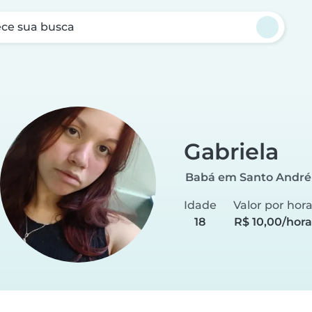
ce sua busca
Gabriela
Babá em Santo André
Idade
Valor por hor
18
R$ 10,00/hora