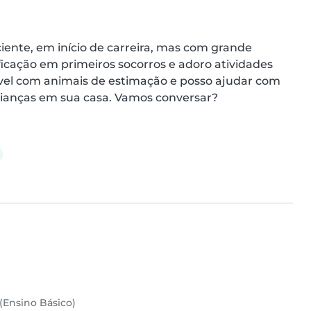
ente, em início de carreira, mas com grande 
icação em primeiros socorros e adoro atividades 
ável com animais de estimação e posso ajudar com 
 crianças em sua casa. Vamos conversar?
(Ensino Básico)