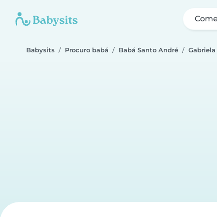
Come
Babysits
Procuro babá
Babá Santo André
Gabriela