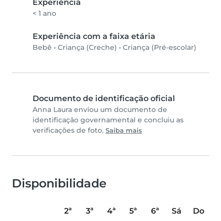
Experiência
< 1 ano
Experiência com a faixa etária
Bebê
•
Criança (Creche)
•
Criança (Pré-escolar)
Documento de identificação oficial
Anna Laura enviou um documento de
identificação governamental e concluiu as
verificações de foto.
Saiba mais
Disponibilidade
2ª
3ª
4ª
5ª
6ª
Sá
Do