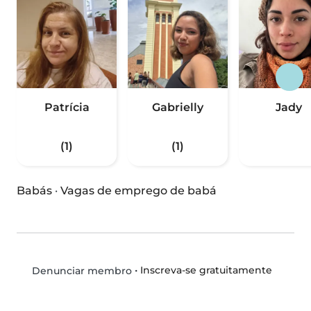
Patrícia
Gabrielly
Jady
(1)
(1)
Babás
·
Vagas de emprego de babá
•
Inscreva-se gratuitamente
Denunciar membro