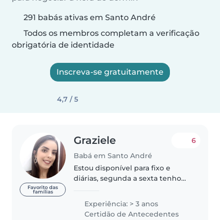
291 babás ativas em Santo André
Todos os membros completam a verificação
obrigatória de identidade
Inscreva-se gratuitamente
4,7 / 5
Graziele
6
Babá em Santo André
Estou disponível para fixo e
diárias, segunda a sexta tenho
referências! 3 anos trabalhando
Favorito das
famílias
como babá.
Experiência: > 3 anos
Certidão de Antecedentes