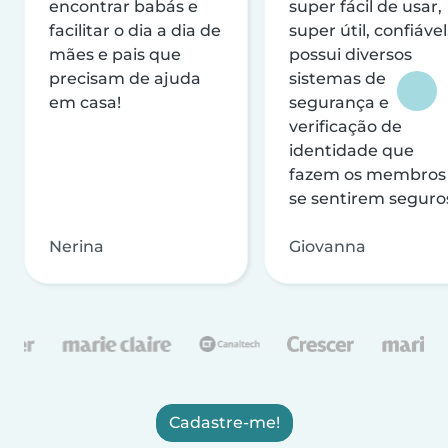
encontrar babás e
super fácil de usar,
facilitar o dia a dia de
super útil, confiável
mães e pais que
possui diversos
precisam de ajuda
sistemas de
em casa!
segurança e
verificação de
identidade que
fazem os membros
se sentirem seguro
Nerina
Giovanna
Cadastre-me!