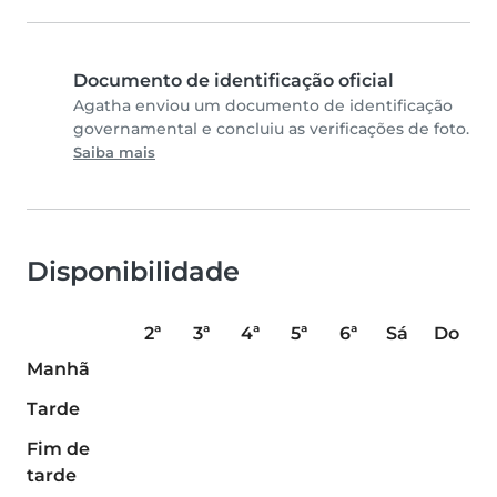
Documento de identificação oficial
Agatha enviou um documento de identificação
governamental e concluiu as verificações de foto.
Saiba mais
Disponibilidade
2ª
3ª
4ª
5ª
6ª
Sá
Do
Manhã
Tarde
Fim de
tarde