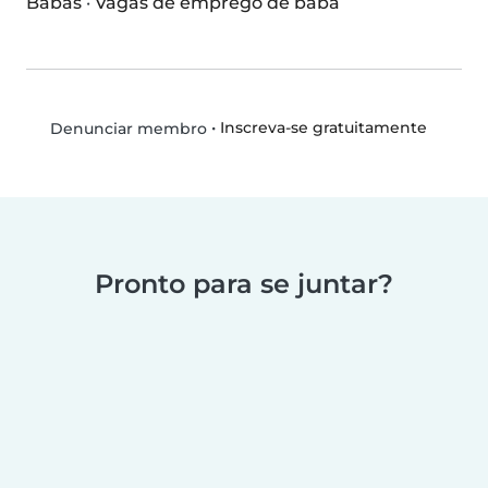
Babás
·
Vagas de emprego de babá
•
Inscreva-se gratuitamente
Denunciar membro
Pronto para se juntar?