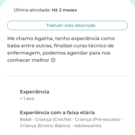
Última atividade:
Há 2 meses
Traduzir esta descrição
Me chamo Agatha, tenho experiência como 
baba entre outras, finalizei curso técnico de 
enfermagem, podemos agendar para nos 
conhecer melhor 😊
Experiência
< 1 ano
Experiência com a faixa etária
Bebê
•
Criança (Creche)
•
Criança (Pré-escolar)
•
Criança (Ensino Básico)
•
Adolescente