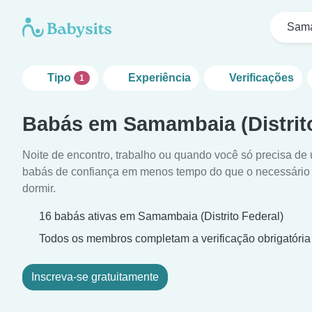
Sama
Tipo
Experiência
Verificações
1
Babás em Samambaia (Distrito
Noite de encontro, trabalho ou quando você só precisa de
babás de confiança em menos tempo do que o necessário 
dormir.
16 babás ativas em Samambaia (Distrito Federal)
Todos os membros completam a verificação obrigatória
Inscreva-se gratuitamente