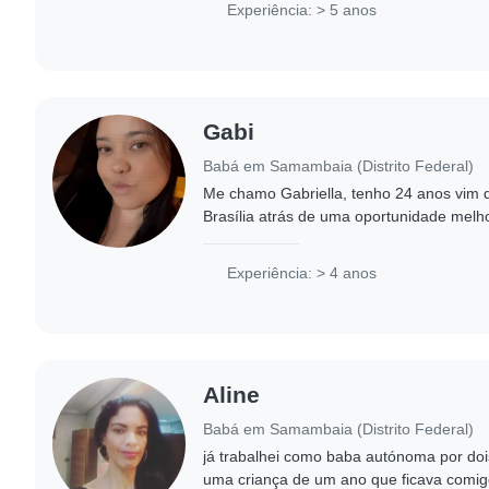
Experiência: > 5 anos
Gabi
Babá em Samambaia (Distrito Federal)
Me chamo Gabriella, tenho 24 anos vim d
Brasília atrás de uma oportunidade melh
trabalhei de babá lá por muitos anos, e e
Experiência: > 4 anos
Aline
Babá em Samambaia (Distrito Federal)
já trabalhei como baba autónoma por do
uma criança de um ano que ficava comig