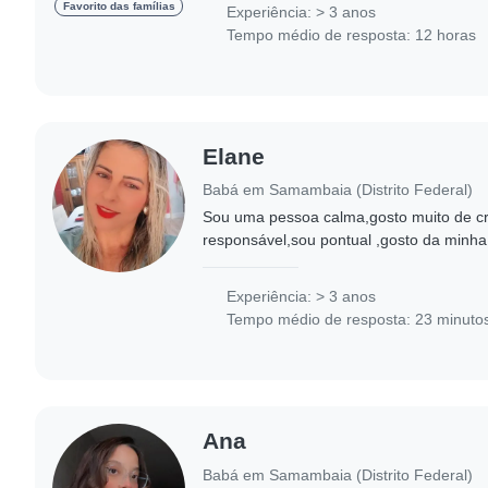
confortável..
Favorito das famílias
Experiência: > 3 anos
Tempo médio de resposta: 12 horas
Elane
Babá em Samambaia (Distrito Federal)
Sou uma pessoa calma,gosto muito de cr
responsável,sou pontual ,gosto da minha 
creche e tenho pedagogia ,gosto de trab
Experiência: > 3 anos
Tempo médio de resposta: 23 minuto
Ana
Babá em Samambaia (Distrito Federal)